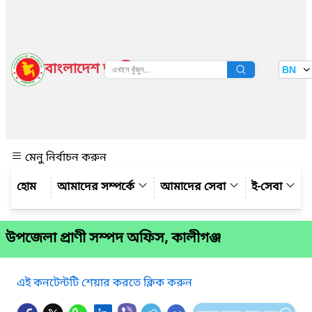
বাংলাদেশ জাতীয় তথ্য বাতায়ন
BN
দেখুন
মেনু নির্বাচন করুন
আমাদের সম্পর্কে
আমাদের সেবা
ই-সেবা
উপজেলা প্রাণী সম্পদ অফিস, কালীগঞ্জ
এই কনটেন্টটি শেয়ার করতে ক্লিক করুন