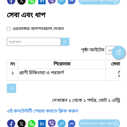
আপনার মতামত প্রদান করুন
সেবা এবং ধাপ
এডভান্সড অপশনগুলো দেখান
পৃষ্ঠা আইটেম
নং
শিরোনাম
সেবার ধ
১
প্রাণী চিকিৎস্যা ও পরামর্শ
১
দেখছেন ১ থেকে ১ পর্যন্ত, মোট ১ এন্ট্রি
এই কনটেন্টটি শেয়ার করতে ক্লিক করুন
আপনার মতামত প্রদান করুন