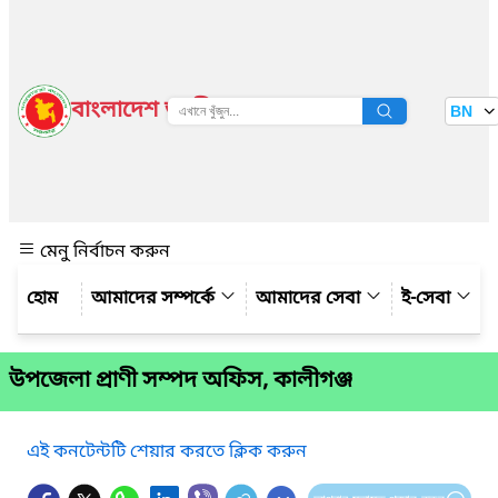
বাংলাদেশ জাতীয় তথ্য বাতায়ন
BN
দেখুন
মেনু নির্বাচন করুন
আমাদের সম্পর্কে
আমাদের সেবা
ই-সেবা
উপজেলা প্রাণী সম্পদ অফিস, কালীগঞ্জ
এই কনটেন্টটি শেয়ার করতে ক্লিক করুন