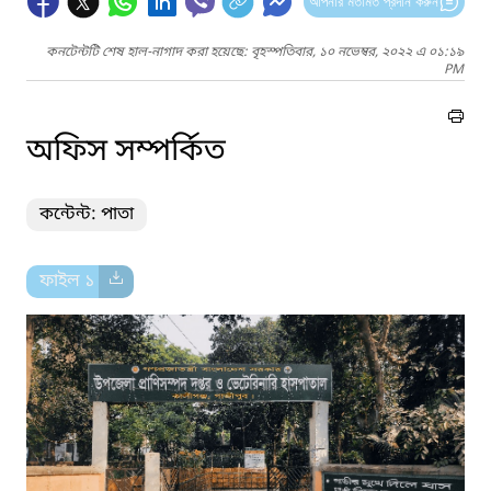
আপনার মতামত প্রদান করুন
কনটেন্টটি শেষ হাল-নাগাদ করা হয়েছে: বৃহস্পতিবার, ১০ নভেম্বর, ২০২২ এ ০১:১৯
PM
অফিস সম্পর্কিত
কন্টেন্ট: পাতা
ফাইল ১