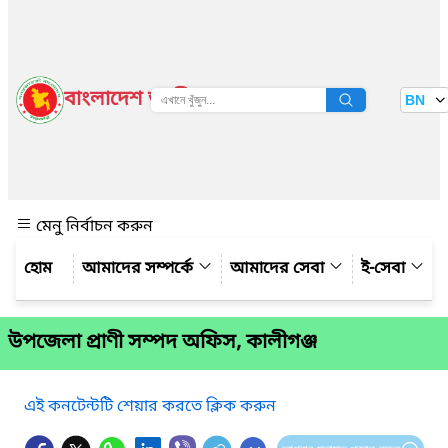
বাংলাদেশ জাতীয় তথ্য বাতায়ন
BN
দেখুন
মেনু নির্বাচন করুন
আমাদের সম্পর্কে
আমাদের সেবা
ই-সেবা
উপজেলা প্রাণী সম্পদ অফিস, কালীগঞ্জ
এই কনটেন্টটি শেয়ার করতে ক্লিক করুন