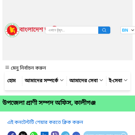
বাংলাদেশ জাতীয় তথ্য বাতায়ন
BN
দেখুন
মেনু নির্বাচন করুন
আমাদের সম্পর্কে
আমাদের সেবা
ই-সেবা
উপজেলা প্রাণী সম্পদ অফিস, কালীগঞ্জ
এই কনটেন্টটি শেয়ার করতে ক্লিক করুন