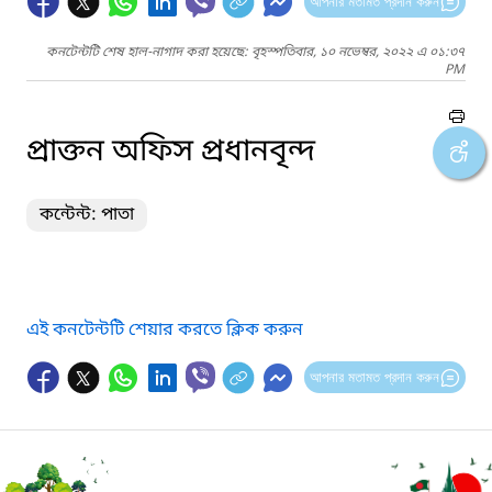
আপনার মতামত প্রদান করুন
কনটেন্টটি শেষ হাল-নাগাদ করা হয়েছে: বৃহস্পতিবার, ১০ নভেম্বর, ২০২২ এ ০১:৩৭
PM
প্রাক্তন অফিস প্রধানবৃন্দ
কন্টেন্ট: পাতা
এই কনটেন্টটি শেয়ার করতে ক্লিক করুন
আপনার মতামত প্রদান করুন