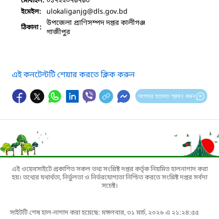
০১৭২২০৭৯৭৯৩
মোবাইল:
ulokaliganjg
@dls.gov.bd
ইমেইল:
উপজেলা প্রাণিসম্পদ দপ্তর কালীগঞ্জ
ঠিকানা :
গাজীপুর
এই কনটেন্টটি শেয়ার করতে ক্লিক করুন
আপনার মতামত প্রদান করুন
এই ওয়েবসাইটে প্রকাশিত সকল তথ্য সংশ্লিষ্ট দপ্তর কর্তৃক নিয়মিত হালনাগাদ করা
হয়। তথ্যের যথার্থতা, নির্ভুলতা ও নির্ভরযোগ্যতা নিশ্চিত করতে সংশ্লিষ্ট দপ্তর সর্বদা
সচেষ্ট।
সাইটটি শেষ হাল-নাগাদ করা হয়েছে: মঙ্গলবার, ৩১ মার্চ, ২০২৬ এ ২১:২৪:৫৫