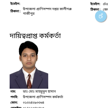
ইমেইল:
dl
ইমেইল:
উপজেলা প্রাণিসম্পদ দপ্তর কালীগঞ্জ
জেল
ঠিকানা :
ঠিকানা :
গাজীপুর
দায়িত্বপ্রাপ্ত কর্মকর্তা
ডাঃ মোঃ মাহমুদুল হাসান
নাম:
উপজেলা প্রাণিসম্পদ কর্মকর্তা
পদবি:
০১৩২৪২৯০৩৬৪
ফোন: