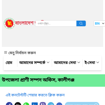
বাংলাদেশ জাতীয় তথ্য বাতায়ন
BN
দেখুন
মেনু নির্বাচন করুন
আমাদের সম্পর্কে
আমাদের সেবা
ই-সেবা
উপজেলা প্রাণী সম্পদ অফিস, কালীগঞ্জ
এই কনটেন্টটি শেয়ার করতে ক্লিক করুন